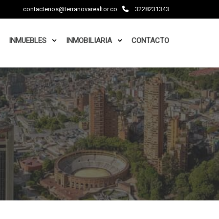
contactenos@terranovarealtor.co
3228231343
INMUEBLES
INMOBILIARIA
CONTACTO