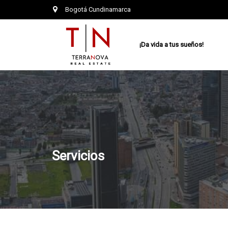
Bogotá Cundinamarca
¡Da vida a tus sueños!
Servicios