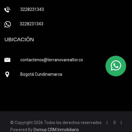
3228231343
3228231343
UBICACIÓN
contactenos@terranovarealtor.co
Bogotá Cundinamarca
© Copyright 2026 Todos los derechos reservados
0
Powered By
Domus CRM Inmobiliario