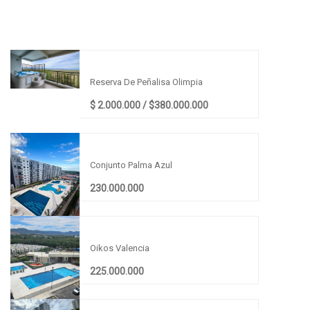
PROPIEDADES RECIENTES
APARTAMENTO EN RICAURTE
Reserva De Peñalisa Olimpia
$ 2.000.000 / $380.000.000
APARTAMENTO EN RICAURTE
Conjunto Palma Azul
230.000.000
APARTAMENTO EN RICAURTE
Oikos Valencia
225.000.000