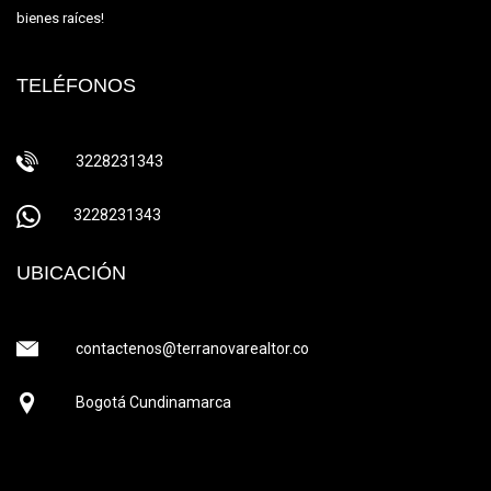
bienes raíces!
TELÉFONOS
3228231343
3228231343
UBICACIÓN
contactenos@terranovarealtor.co
Bogotá Cundinamarca