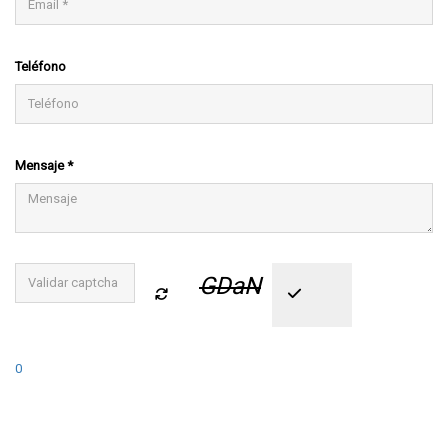
Teléfono
Mensaje *
GDaN
0