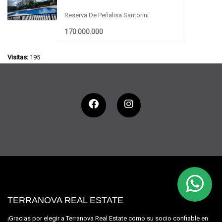
APARTAMENTO EN RICAURTE
Reserva De Peñalisa Santorini
170.000.000
Visitas:
195
TERRANOVA REAL ESTATE
¡Gracias por elegir a Terranova Real Estate como su socio confiable en