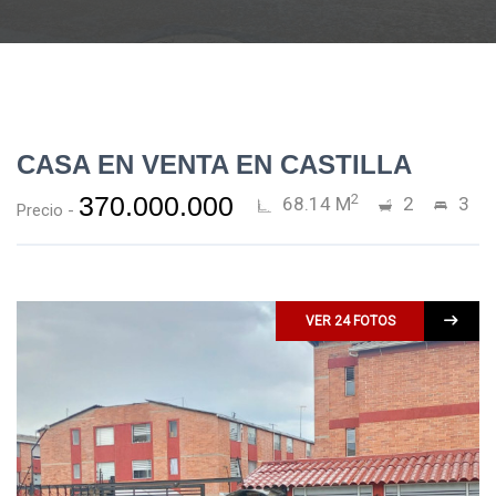
CASA EN VENTA EN CASTILLA
2
370.000.000
68.14 M
2
3
Precio -
VER 24 FOTOS