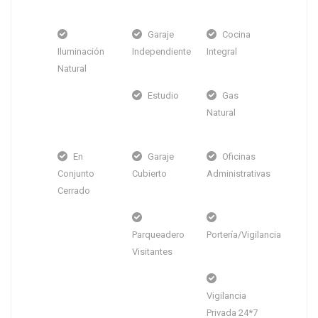
Garaje
Cocina
Iluminación
Independiente
Integral
Natural
Estudio
Gas
Natural
En
Garaje
Oficinas
Conjunto
Cubierto
Administrativas
Cerrado
Parqueadero
Portería/Vigilancia
Visitantes
Vigilancia
Privada 24*7