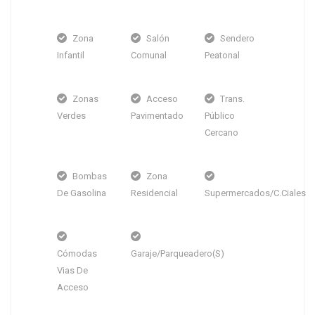
Zona
Salón
Sendero
Infantil
Comunal
Peatonal
Zonas
Acceso
Trans.
Verdes
Pavimentado
Público
Cercano
Bombas
Zona
De Gasolina
Residencial
Supermercados/C.Ciales
Cómodas
Garaje/Parqueadero(s)
Vias De
Acceso