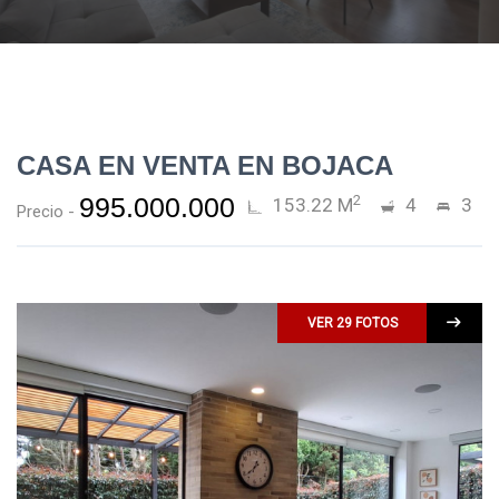
CASA EN VENTA EN BOJACA
2
995.000.000
153.22 M
4
3
Precio -
VER 29 FOTOS