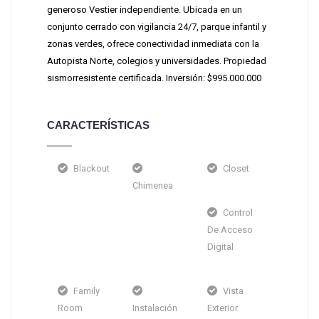
generoso Vestier independiente. Ubicada en un
conjunto cerrado con vigilancia 24/7, parque infantil y
zonas verdes, ofrece conectividad inmediata con la
Autopista Norte, colegios y universidades. Propiedad
sismorresistente certificada. Inversión: $995.000.000
CARACTERÍSTICAS
Blackout
Closet
Chimenea
Control
De Acceso
Digital
Family
Vista
Room
Instalación
Exterior