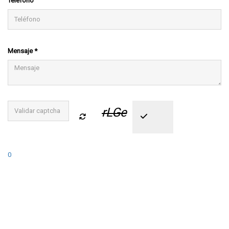
Teléfono
Mensaje *
rLGe
0
PROPIEDADES RECIENTES