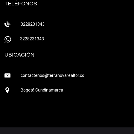
TELÉFONOS
3228231343
3228231343
UBICACIÓN
contactenos@terranovarealtor.co
Bogotá Cundinamarca