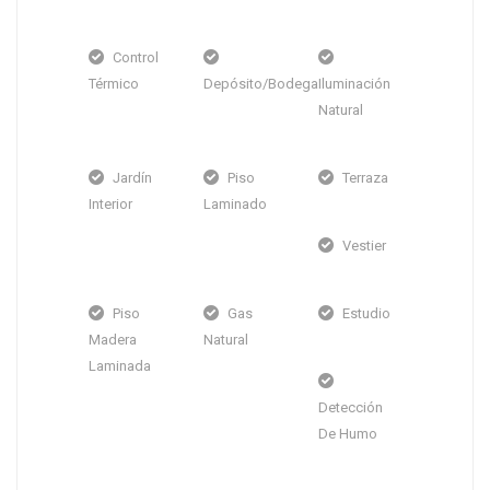
Control
Térmico
Depósito/Bodega
Iluminación
Natural
Jardín
Piso
Terraza
Interior
Laminado
Vestier
Piso
Gas
Estudio
Madera
Natural
Laminada
Detección
De Humo