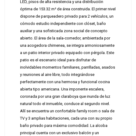
LED, pisos de alta resistencia y una distribución
óptima de 153.32 m² de área construida. El primer nivel
dispone de parqueadero privado para 2 vehículos, un
cómodo estudio independiente con clóset, baño
auxiliar y una sofisticada zona social de concepto
abierto. El área de la sala-comedor, ambientada por
una acogedora chimenea, se integra armoniosamente
a un patio interior privado equipado con pérgola. Este
patio es el escenario ideal para disfrutar de
inolvidables momentos familiares, parrilladas, asados
y reuniones al aire libre, todo integrándose
perfectamente con una hermosa y funcional cocina
abierta tipo americana. Una imponente escalera,
coronada por una gran claraboya que inunda de luz
natural todo el inmueble, conduce al segundo nivel.
Allí se encuentra un confortable family room o sala de
TV y 3 amplias habitaciones, cada una con su propio
baño privado para máxima comodidad. La alcoba
principal cuenta con un exclusivo balcón y un