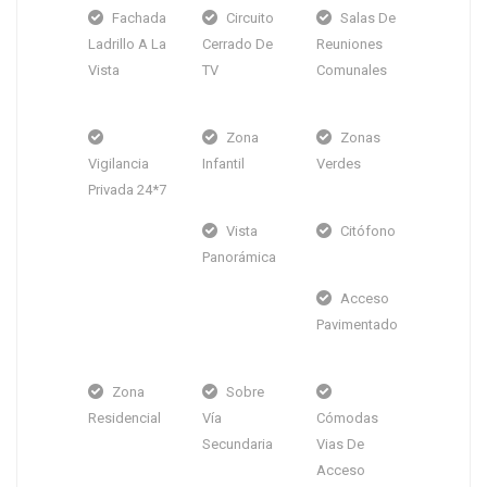
Fachada
Circuito
Salas De
Ladrillo A La
Cerrado De
Reuniones
Vista
TV
Comunales
Zona
Zonas
Vigilancia
Infantil
Verdes
Privada 24*7
Vista
Citófono
Panorámica
Acceso
Pavimentado
Zona
Sobre
Residencial
Vía
Cómodas
Secundaria
Vias De
Acceso