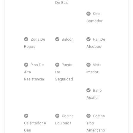
De Gas
Sala-
Comedor
Zona De
Balcón
Hall De
Ropas
Alcobas
Piso De
Puerta
Vista
Alta
De
Interior
Resistencia
Seguridad
Baño
Auxiliar
Cocina
Cocina
Calentador A
Equipada
Tipo
Gas
Americano