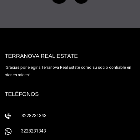
TERRANOVA REAL ESTATE
¡Gracias por elegir a Terranova Real Estate como su socio confiable en
bienes raíces!
TELÉFONOS
3228231343
3228231343