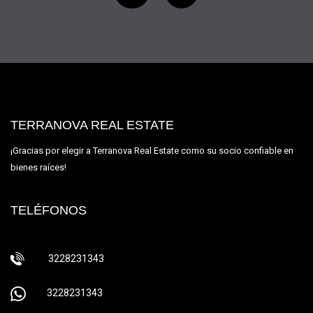
TERRANOVA REAL ESTATE
¡Gracias por elegir a Terranova Real Estate como su socio confiable en
bienes raíces!
TELÉFONOS
3228231343
3228231343