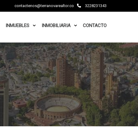
contactenos@terranovarealtor.co
3228231343
INMUEBLES
INMOBILIARIA
CONTACTO