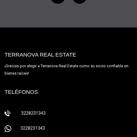
TERRANOVA REAL ESTATE
¡Gracias por elegir a Terranova Real Estate como su socio confiable en
bienes raíces!
TELÉFONOS
3228231343
3228231343