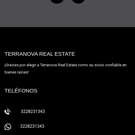
TERRANOVA REAL ESTATE
¡Gracias por elegir a Terranova Real Estate como su socio confiable en
bienes raíces!
TELÉFONOS
3228231343
3228231343