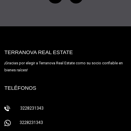
TERRANOVA REAL ESTATE
¡Gracias por elegir a Terranova Real Estate como su socio confiable en
bienes raíces!
TELÉFONOS
3228231343
3228231343